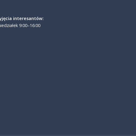
yjęcia interesantów:
iedziałek 9:00–16:00