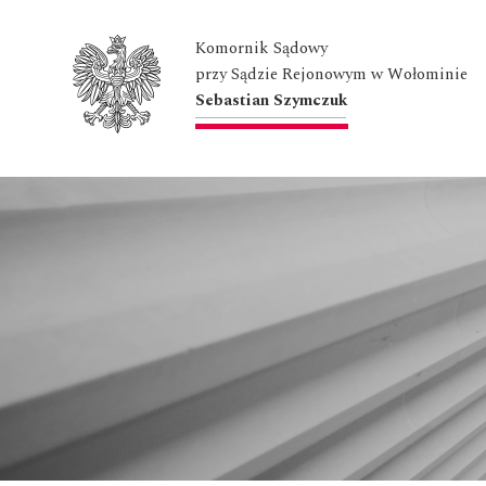
Komornik Sądowy
przy Sądzie Rejonowym w Wołominie
Sebastian Szymczuk
Przejdź
do
treści