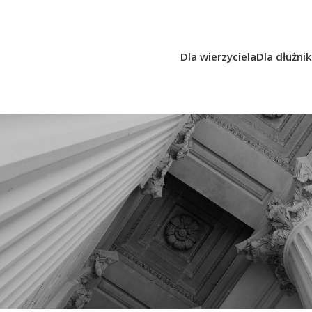
Dla wierzyciela
Dla dłużni