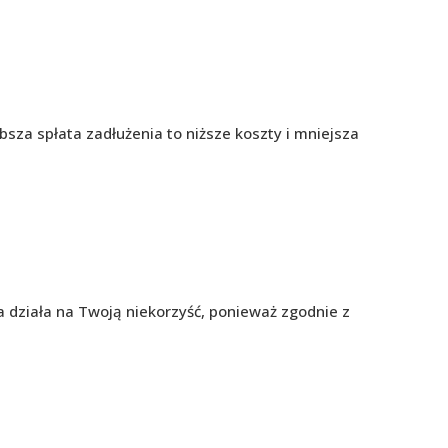
sza spłata zadłużenia to niższe koszty i mniejsza
ka działa na Twoją niekorzyść, ponieważ zgodnie z