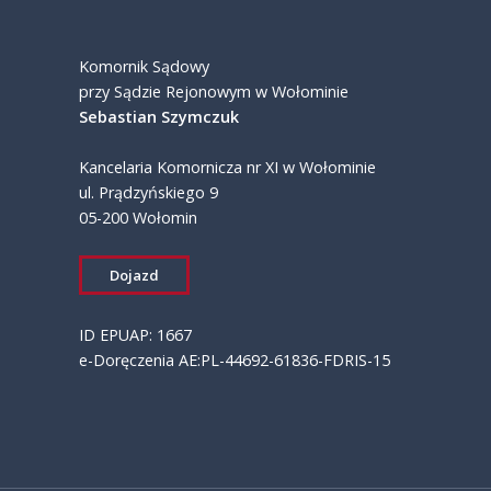
Komornik Sądowy
przy Sądzie Rejonowym w Wołominie
Sebastian Szymczuk
Kancelaria Komornicza nr XI w Wołominie
ul. Prądzyńskiego 9
05-200 Wołomin
Dojazd
ID EPUAP: 1667
e-Doręczenia AE:PL-44692-61836-FDRIS-15