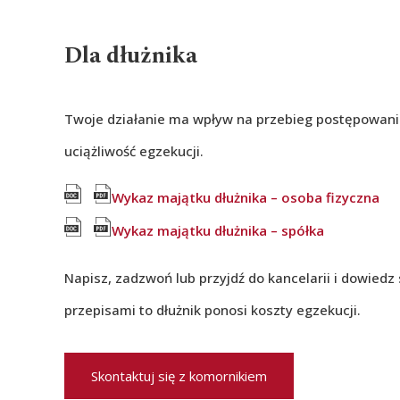
Dla dłużnika
Twoje działanie ma wpływ na przebieg postępowania.
uciążliwość egzekucji.
Wykaz majątku dłużnika – osoba fizyczna
Wykaz majątku dłużnika – spółka
Napisz, zadzwoń lub przyjdź do kancelarii i dowiedz 
przepisami to dłużnik ponosi koszty egzekucji.
Skontaktuj się z komornikiem