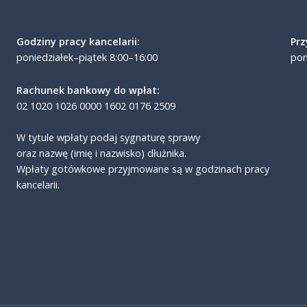
Godziny pracy kancelarii:
Prz
poniedziałek–piątek 8:00–16:00
pon
Rachunek bankowy do wpłat:
02 1020 1026 0000 1602 0176 2509
W tytule wpłaty podaj sygnaturę sprawy
oraz nazwę (imię i nazwisko) dłużnika.
Wpłaty gotówkowe przyjmowane są w godzinach pracy
kancelarii.