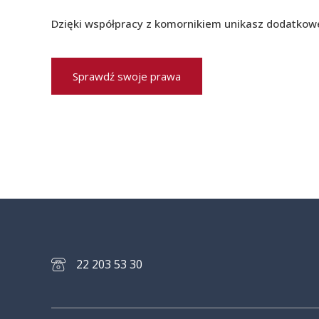
Dzięki współpracy z komornikiem unikasz dodatkoweg
Sprawdź swoje prawa
22 203 53 30