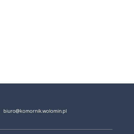
biuro@komornik.wolomin.pl