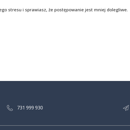
o stresu i sprawiasz, że postępowanie jest mniej dolegliwe.
731 999 930