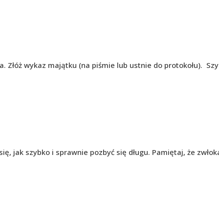
 Złóż wykaz majątku (na piśmie lub ustnie do protokołu). Szyb
się, jak szybko i sprawnie pozbyć się długu. Pamiętaj, że zwło